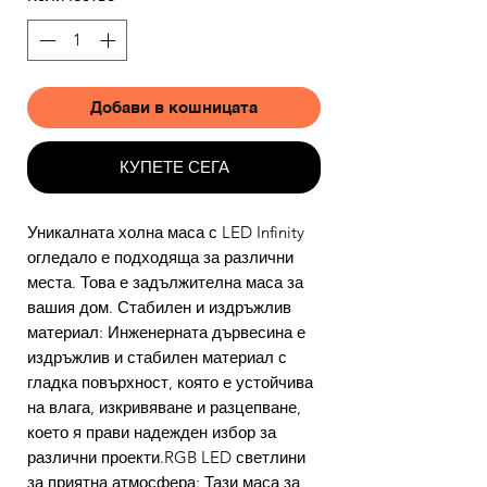
Добави в кошницата
КУПЕТЕ СЕГА
Уникалната холна маса с LED Infinity
огледало е подходяща за различни
места. Това е задължителна маса за
вашия дом. Стабилен и издръжлив
материал: Инженерната дървесина е
издръжлив и стабилен материал с
гладка повърхност, която е устойчива
на влага, изкривяване и разцепване,
което я прави надежден избор за
различни проекти.RGB LED светлини
за приятна атмосфера: Тази маса за