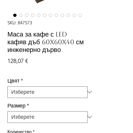
SKU: 847573
Маса за кафе с LED
кафяв дъб 60x60x40 см
инженерно дърво
Цена
128,07 €
Цвят
*
Размер
*
Количество
*