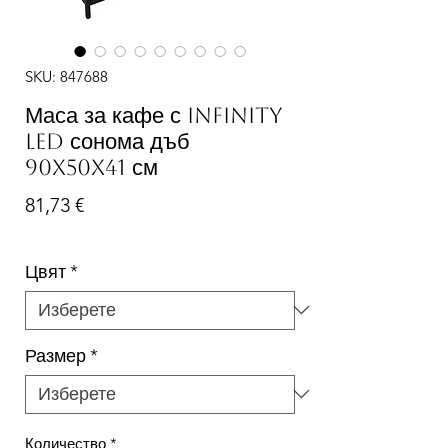
SKU: 847688
Маса за кафе с Infinity
LED сонома дъб
90x50x41 см
Цена
81,73 €
Цвят
*
Размер
*
Количество
*