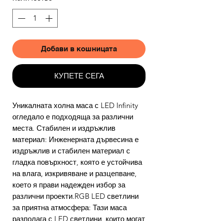
Добави в кошницата
КУПЕТЕ СЕГА
Уникалната холна маса с LED Infinity
огледало е подходяща за различни
места. Стабилен и издръжлив
материал: Инженерната дървесина е
издръжлив и стабилен материал с
гладка повърхност, която е устойчива
на влага, изкривяване и разцепване,
което я прави надежден избор за
различни проекти.RGB LED светлини
за приятна атмосфера: Тази маса
разполага с LED светлини, които могат