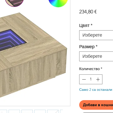
Цена
234,80 €
Цвят
*
Изберете
Размер
*
Изберете
Количество
*
Само 2 са останали
Добави в кошн