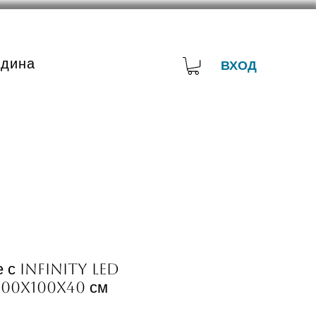
адина
ВХОД
е с Infinity LED
100x100x40 см