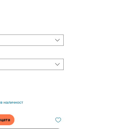
 в наличност
ицата