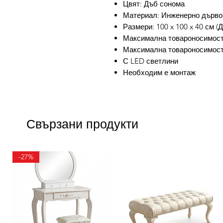
Цвят: Дъб сонома
Материал: Инженерно дърво
Размери: 100 x 100 x 40 см (Д
Максимална товароносимост:
Максимална товароносимост (
С LED светлини
Необходим е монтаж
Свързани продукти
-27%