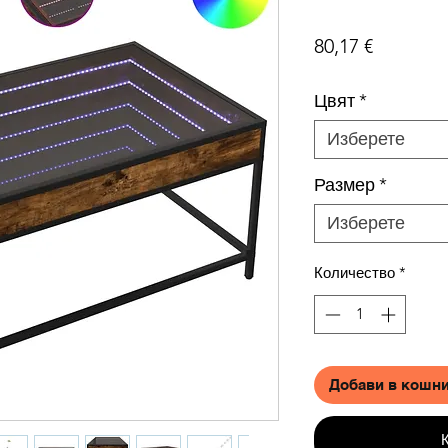
Цена
80,17 €
Цвят
*
Изберете
Размер
*
Изберете
Количество
*
Добави в кошн