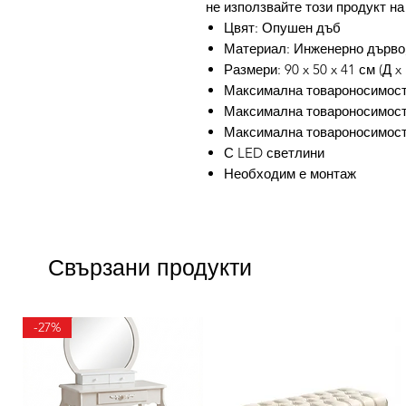
не използвайте този продукт на
Цвят: Опушен дъб
Материал: Инженерно дърво,
Размери: 90 x 50 x 41 см (Д x
Максимална товароносимост 
Максимална товароносимост (
Максимална товароносимост 
С LED светлини
Необходим е монтаж
Свързани продукти
-27%