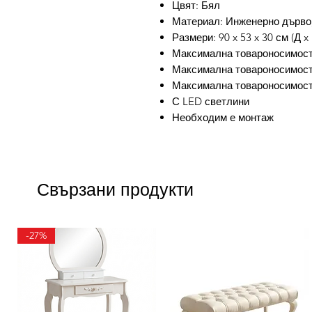
Цвят: Бял
Материал: Инженерно дърво
Размери: 90 x 53 x 30 см (Д x
Максимална товароносимост 
Максимална товароносимост (
Максимална товароносимост 
С LED светлини
Необходим е монтаж
Свързани продукти
-27%