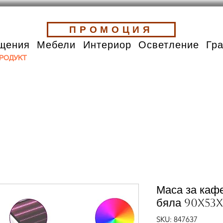
ПРОМОЦИЯ
щения
Мебели
Интериор
Осветление
Гр
РОДУКТ
Маса за каф
бяла 90x53x
SKU: 847637