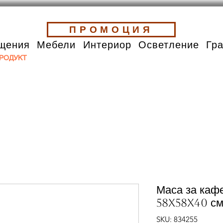
ПРОМОЦИЯ
щения
Мебели
Интериор
Осветление
Гр
РОДУКТ
Маса за каф
58x58x40 см
SKU: 834255