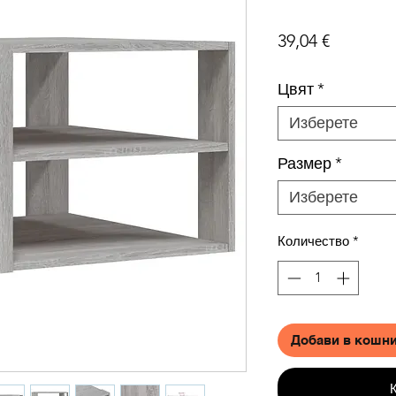
Цена
39,04 €
Цвят
*
Изберете
Размер
*
Изберете
Количество
*
Добави в кошн