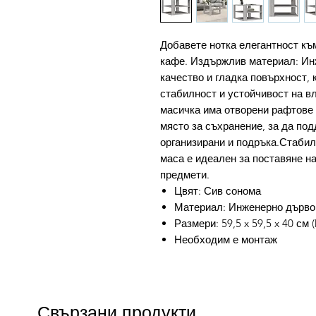
Добавете нотка елегантност къ
кафе. Издържлив материал: Ин
качество и гладка повърхност, 
стабилност и устойчивост на в
масичка има отворени рафтове 
място за съхранение, за да по
организирани и подръка.Стабил
маса е идеален за поставяне на
предмети.
Цвят: Сив сонома
Материал: Инженерно дърво
Размери: 59,5 x 59,5 x 40 см (
Необходим е монтаж
Свързани продукти