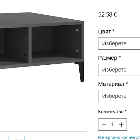
Цена
52,58 €
Цвят
*
Изберете
Размер
*
Изберете
Материал
*
Изберете
Количество
*
Изчерпано количест