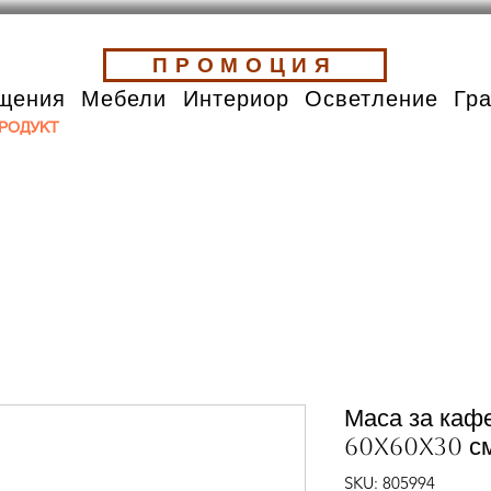
ПРОМОЦИЯ
щения
Мебели
Интериор
Осветление
Гр
РОДУКТ
Маса за кафе
60x60x30 см
SKU: 805994