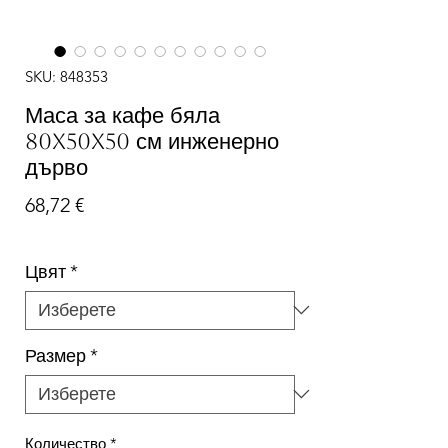
SKU: 848353
Маса за кафе бяла
80x50x50 см инженерно
дърво
Цена
68,72 €
Цвят
*
Размер
*
Количество
*