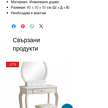
Материал: Инженерно дърво
Размери: 80 x 50 x 50 см (Ш x Д x В)
Необходим е монтаж
Свързани
продукти
-27%