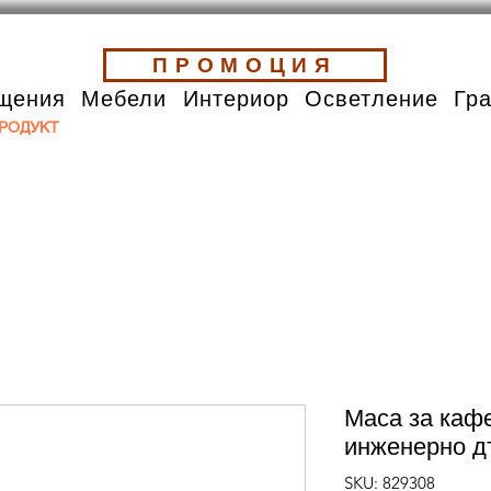
ПРОМОЦИЯ
щения
Мебели
Интериор
Осветление
Гр
РОДУКТ
Маса за каф
инженерно д
SKU: 829308