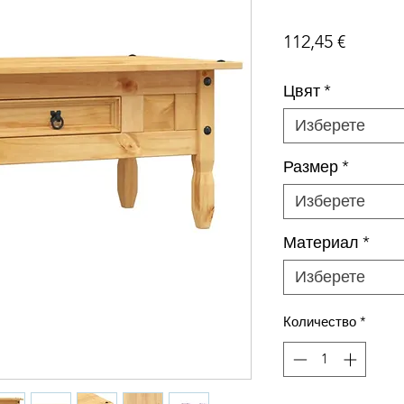
Цена
112,45 €
Цвят
*
Изберете
Размер
*
Изберете
Материал
*
Изберете
Количество
*