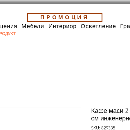
ПРОМОЦИЯ
щения
Мебели
Интериор
Осветление
Гр
РОДУКТ
Кафе маси 2
см инженерн
SKU: 829335