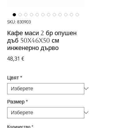
SKU: 830903
Кафе маси 2 бр опушен
дъб 50x46x50 см
инженерно дърво
Цена
48,31 €
Цвят
*
Размер
*
Количество
*