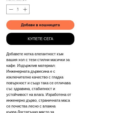
Добави в кошницата
КУПЕТЕ СЕГА
Добавете нотка елегантност към
вашия хол с тези стилни масички за
кафе. Издържлив материал:
Инженерната дървесина е с
изключително качество с гладка
повърхност и също така се отличава
със здравина, стабилност и
устойчивост на влага. Изработена от
инженерно дърво, страничната маса
се почиства лесно с влажна
кърпа.Достатъчно място за