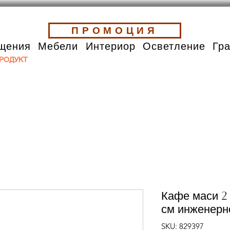
ПРОМОЦИЯ
щения
Мебели
Интериор
Осветление
Гр
РОДУКТ
Кафе маси 2
см инженерн
SKU: 829397