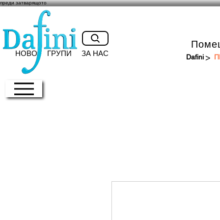
преди затварящото
Поме
НОВО
ГРУПИ
ЗА НАС
>
Dafini
П