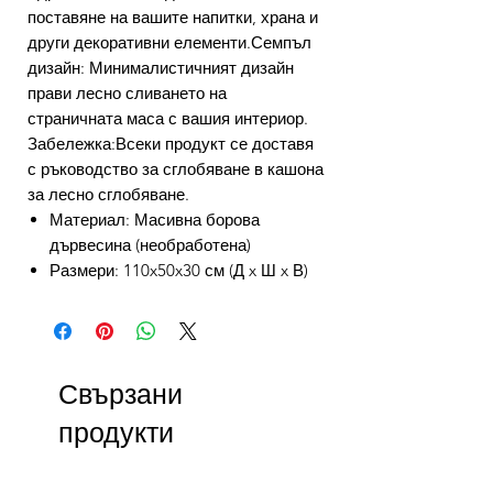
поставяне на вашите напитки, храна и
други декоративни елементи.Семпъл
дизайн: Минималистичният дизайн
прави лесно сливането на
страничната маса с вашия интериор.
Забележка:Всеки продукт се доставя
с ръководство за сглобяване в кашона
за лесно сглобяване.
Материал: Масивна борова
дървесина (необработена)
Размери: 110x50x30 см (Д x Ш x В)
Свързани
продукти