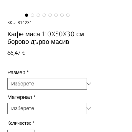
SKU: 814234
Кафе маса 110x50x30 см
борово дърво масив
Цена
66,47 €
Размер
*
Материал
*
Количество
*