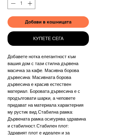
Добави в кошницата
КУПЕТЕ СЕГА
Добавете нотка елегантност към
вашия дом с тази стилна дървена
масичка за кафе. Масивна борова
дървесина: Масивната борова
дървесина е красив естествен
материал. Боровата дървесина е с
продълговати шарки, а чеповете
придават на материала характерния
му рустик вид.Стабилна рамка:
Дървената рамка осигурява здравина
и стабилност.Стабилен плот:
Здравият плот е идеален и за