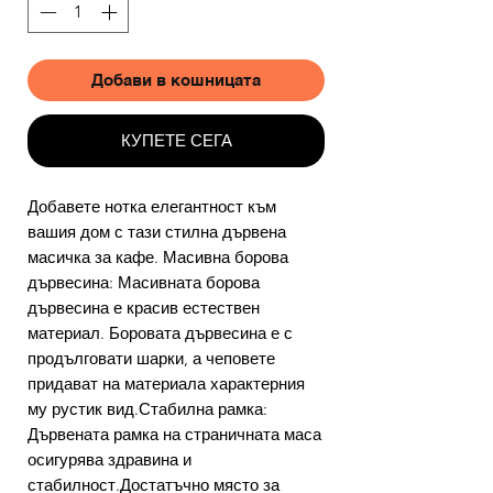
Добави в кошницата
КУПЕТЕ СЕГА
Добавете нотка елегантност към
вашия дом с тази стилна дървена
масичка за кафе. Масивна борова
дървесина: Масивната борова
дървесина е красив естествен
материал. Боровата дървесина е с
продълговати шарки, а чеповете
придават на материала характерния
му рустик вид.Стабилна рамка:
Дървената рамка на страничната маса
осигурява здравина и
стабилност.Достатъчно място за