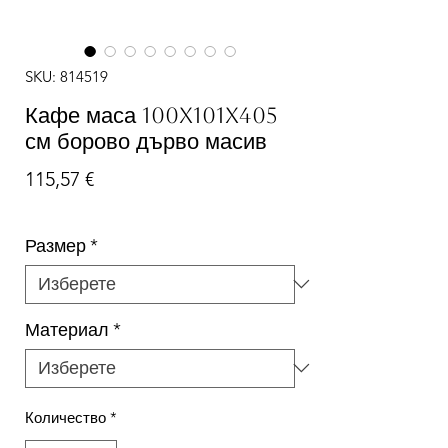
SKU: 814519
Кафе маса 100x101x405
см борово дърво масив
Цена
115,57 €
Размер
*
Материал
*
Количество
*