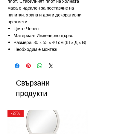
плот: Стабилният плот на холната
маса е идеален за поставяне на
напитки, храна и други декоративни
предмети.
Цвят: Черен
Материал: Инженерно дърво
Размери: 80 x 55 x 40 см (Ш x Д x В)
Необходим е монтаж
Свързани
продукти
-27%