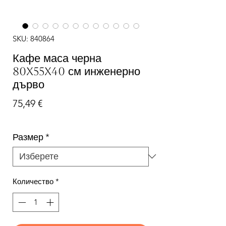
SKU: 840864
Кафе маса черна
80x55x40 см инженерно
дърво
Цена
75,49 €
Размер
*
Количество
*