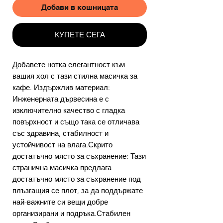
Добави в кошницата
КУПЕТЕ СЕГА
Добавете нотка елегантност към
вашия хол с тази стилна масичка за
кафе. Издържлив материал:
Инженерната дървесина е с
изключително качество с гладка
повърхност и също така се отличава
със здравина, стабилност и
устойчивост на влага.Скрито
достатъчно място за съхранение: Тази
странична масичка предлага
достатъчно място за съхранение под
плъзгащия се плот, за да поддържате
най-важните си вещи добре
организирани и подръка.Стабилен