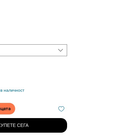
 в наличност
ицата
КУПЕТЕ СЕГА