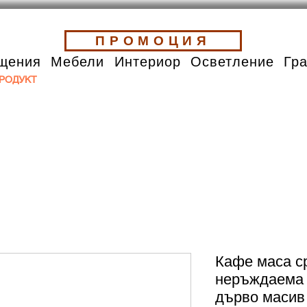
ПРОМОЦИЯ
щения
Мебели
Интериор
Осветление
Гр
РОДУКТ
Кафе маса с
неръждаема 
дърво масив