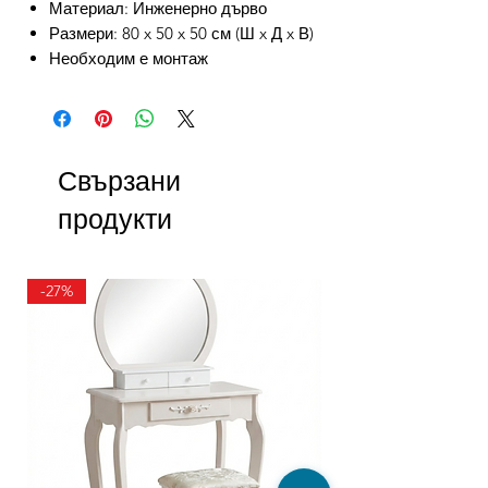
Материал: Инженерно дърво
Размери: 80 x 50 x 50 см (Ш x Д x В)
Необходим е монтаж
Свързани
продукти
-27%