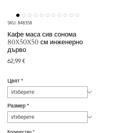
SKU: 848358
Кафе маса сив сонома
80x50x50 см инженерно
дърво
Цена
62,99 €
Цвят
*
Размер
*
Количество
*