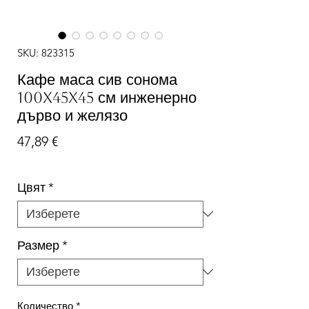
SKU: 823315
Кафе маса сив сонома
100x45x45 см инженерно
дърво и желязо
Цена
47,89 €
Цвят
*
Размер
*
Количество
*