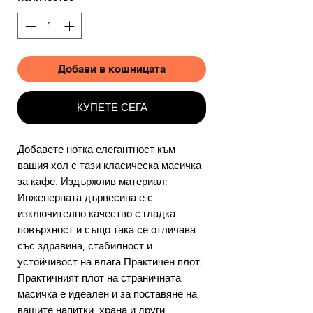
Добави в кошницата
КУПЕТЕ СЕГА
Добавете нотка елегантност към
вашия хол с тази класическа масичка
за кафе. Издържлив материал:
Инженерната дървесина е с
изключително качество с гладка
повърхност и също така се отличава
със здравина, стабилност и
устойчивост на влага.Практичен плот:
Практичният плот на страничната
масичка е идеален и за поставяне на
вашите напитки, храна и други