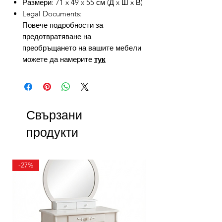
Размери: 71 x 49 x 55 см (Д x Ш x В)
Legal Documents:
Повече подробности за
предотвратяване на
преобръщането на вашите мебели
можете да намерите
тук
Свързани
продукти
-27%