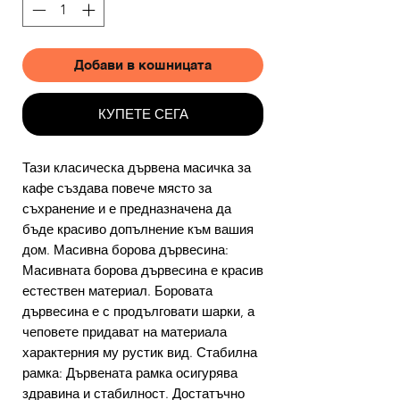
Добави в кошницата
КУПЕТЕ СЕГА
Тази класическа дървена масичка за
кафе създава повече място за
съхранение и е предназначена да
бъде красиво допълнение към вашия
дом. Масивна борова дървесина:
Масивната борова дървесина е красив
естествен материал. Боровата
дървесина е с продълговати шарки, а
чеповете придават на материала
характерния му рустик вид. Стабилна
рамка: Дървената рамка осигурява
здравина и стабилност. Достатъчно