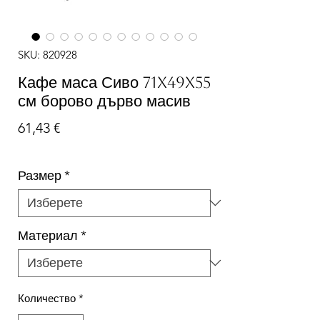
SKU: 820928
Кафе маса Сиво 71x49x55
см борово дърво масив
Цена
61,43 €
Размер
*
Материал
*
Количество
*