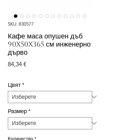
SKU: 830577
Кафе маса опушен дъб
90x50x365 см инженерно
дърво
Цена
84,34 €
Цвят
*
Размер
*
Количество
*