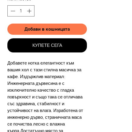
Добави в кошницата
КУПЕТЕ СЕГА
Добавете нотка елегантност към
вашия хол с тази стилна масичка за
кафе. Издържлив материал:
Инженерната дървесина е с
изключително качество с гладка
повърхност и също така се отличава
със здравина, стабилност и
устойчивост на влага. Изработена от
инженерно дърво, страничната маса
се почиства лесно с влажна
кърпа.Достатъчно място за