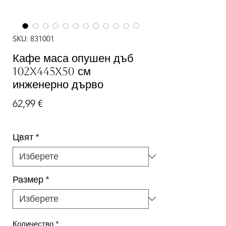
SKU: 831001
Кафе маса опушен дъб
102x445x50 см
инженерно дърво
Цена
62,99 €
Цвят
*
Размер
*
Количество
*