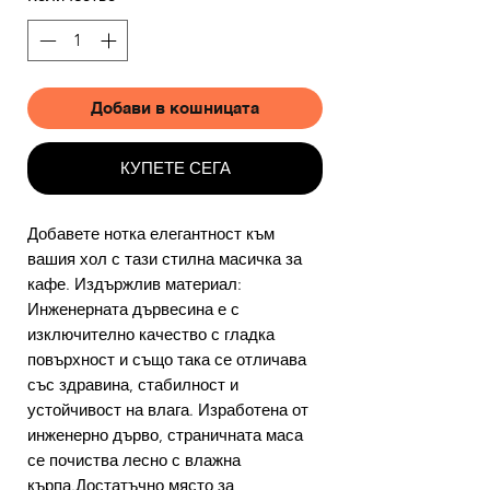
Добави в кошницата
КУПЕТЕ СЕГА
Добавете нотка елегантност към
вашия хол с тази стилна масичка за
кафе. Издържлив материал:
Инженерната дървесина е с
изключително качество с гладка
повърхност и също така се отличава
със здравина, стабилност и
устойчивост на влага. Изработена от
инженерно дърво, страничната маса
се почиства лесно с влажна
кърпа.Достатъчно място за