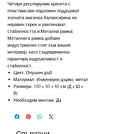
Четири регулируеми крачета с
пластмасови подложки поддържат
холната масичка балансирана на
неравен терен и увеличават
стабилността ѝ.Метална рамка:
Металната рамка добавя
индустриален стил към вашия
интериор, като същевременно
гарантира издръжливост и
стабилност.
Цвят: Опушен дъб
Материал: Инженерно дърво, метал
Размери: 100 x 50 x 40 см (Д x Ш x
В)
Необходим монтаж: Да
Свързани