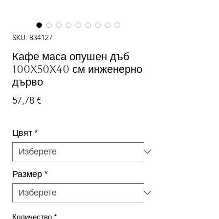
SKU: 834127
Кафе маса опушен дъб
100x50x40 см инженерно
дърво
Цена
57,78 €
Цвят
*
Размер
*
Количество
*