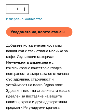
Изчерпано количество
Уведомете ме, когато стане наличен
Добавете нотка елегантност към
вашия хол с тази стилна масичка за
кафе. Издържлив материал:
Инженерната дървесина е с
изключително качество с гладка
повърхност и също така се отличава
със здравина, стабилност и
устойчивост на влага.Здрав плот:
Здравият плот на страничната маса е
идеален за поставяне на вашите
напитки, храна и други декоративни
предмети.Регулируеми крачета: