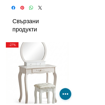
Свързани
продукти
-27%