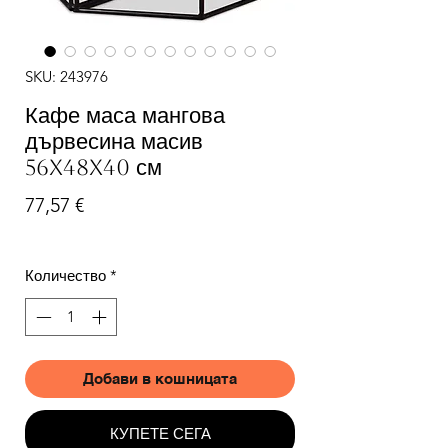
SKU: 243976
Кафе маса мангова
дървесина масив
56x48x40 см
Цена
77,57 €
Количество
*
Добави в кошницата
КУПЕТЕ СЕГА