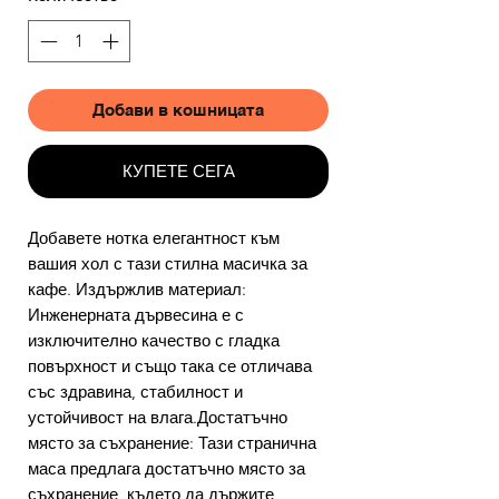
Добави в кошницата
КУПЕТЕ СЕГА
Добавете нотка елегантност към
вашия хол с тази стилна масичка за
кафе. Издържлив материал:
Инженерната дървесина е с
изключително качество с гладка
повърхност и също така се отличава
със здравина, стабилност и
устойчивост на влага.Достатъчно
място за съхранение: Тази странична
маса предлага достатъчно място за
съхранение, където да държите