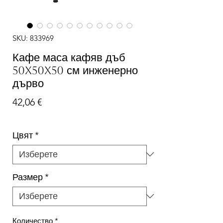
SKU: 833969
Кафе маса кафяв дъб
50x50x50 см инженерно
дърво
Цена
42,06 €
Цвят
*
Размер
*
Количество
*