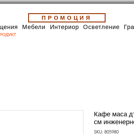
ПРОМОЦИЯ
щения
Мебели
Интериор
Осветление
Гр
РОДУКТ
Кафе маса д
см инженерн
SKU: 805980