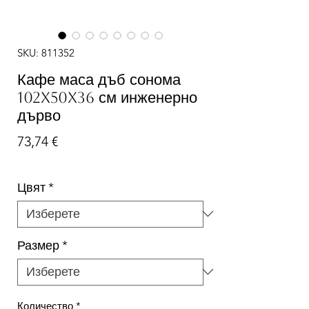
SKU: 811352
Кафе маса дъб сонома
102x50x36 см инженерно
дърво
Цена
73,74 €
Цвят
*
Размер
*
Количество
*