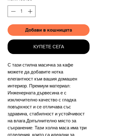
Добави в кошницата
КУПЕТЕ СЕГА
С тази стилна масичка за кафе
можете да добавите нотка
елегантност към вашия домашен
интериор. Премиум материал:
Инженерната дървесина е с
изключително качество с гладка
повърхност и се отличава със
здравина, стабилност и устойчивост
на влага.Допълнително място за
съхранение: Тази холна маса има три
отделения, които са идеални за