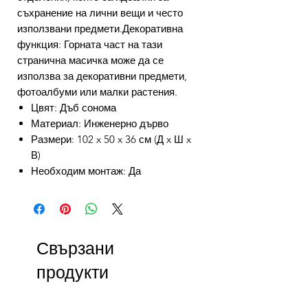
съхранение на лични вещи и често
използвани предмети.Декоративна
функция: Горната част на тази
странична масичка може да се
използва за декоративни предмети,
фотоалбуми или малки растения.
Цвят: Дъб сонома
Материал: Инженерно дърво
Размери: 102 x 50 x 36 см (Д x Ш x
В)
Необходим монтаж: Да
Свързани
продукти