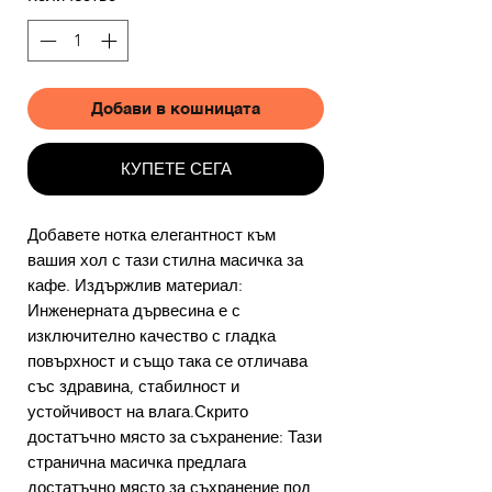
Добави в кошницата
КУПЕТЕ СЕГА
Добавете нотка елегантност към
вашия хол с тази стилна масичка за
кафе. Издържлив материал:
Инженерната дървесина е с
изключително качество с гладка
повърхност и също така се отличава
със здравина, стабилност и
устойчивост на влага.Скрито
достатъчно място за съхранение: Тази
странична масичка предлага
достатъчно място за съхранение под