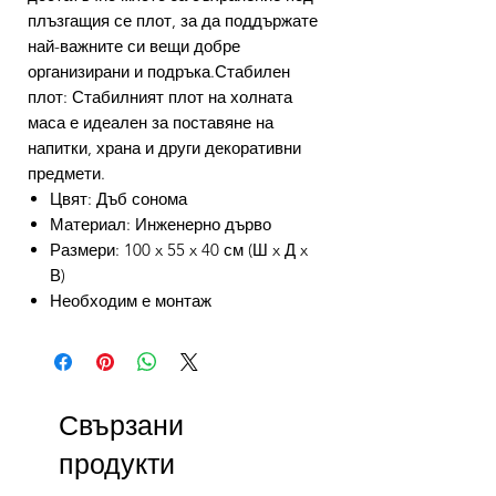
плъзгащия се плот, за да поддържате
най-важните си вещи добре
организирани и подръка.Стабилен
плот: Стабилният плот на холната
маса е идеален за поставяне на
напитки, храна и други декоративни
предмети.
Цвят: Дъб сонома
Материал: Инженерно дърво
Размери: 100 x 55 x 40 см (Ш x Д x
В)
Необходим е монтаж
Свързани
продукти