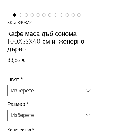
SKU: 840872
Кафе маса дъб сонома
100x55x40 см инженерно
дърво
Цена
83,82 €
Цвят
*
Размер
*
Количество
*