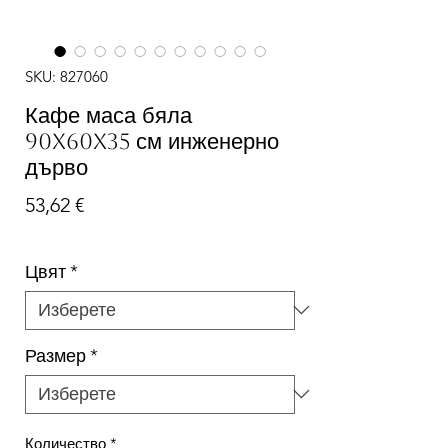
SKU: 827060
Кафе маса бяла
90x60x35 см инженерно
дърво
Цена
53,62 €
Цвят
*
Размер
*
Количество
*