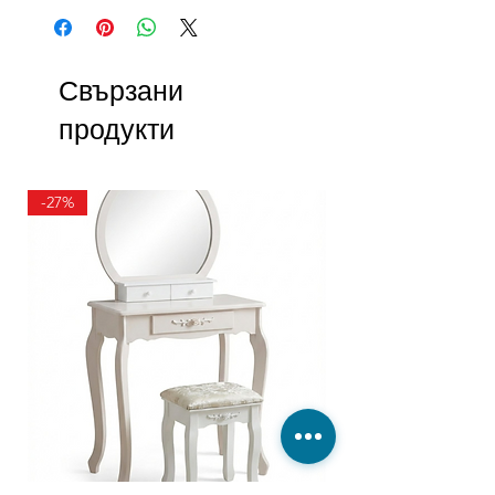
Свързани
продукти
-27%