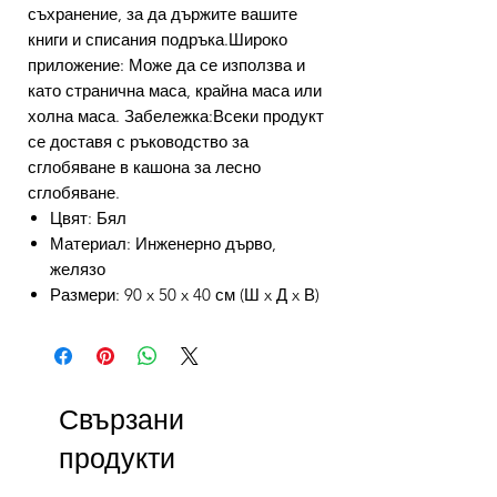
съхранение, за да държите вашите
книги и списания подръка.Широко
приложение: Може да се използва и
като странична маса, крайна маса или
холна маса. Забележка:Всеки продукт
се доставя с ръководство за
сглобяване в кашона за лесно
сглобяване.
Цвят: Бял
Материал: Инженерно дърво,
желязо
Размери: 90 x 50 x 40 см (Ш x Д x В)
Свързани
продукти