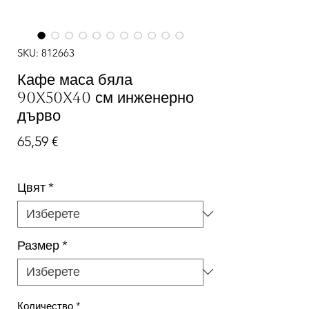
SKU: 812663
Кафе маса бяла
90x50x40 см инженерно
дърво
Цена
65,59 €
Цвят
*
Размер
*
Количество
*