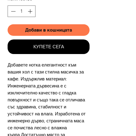
Добави в кошницата
КУПЕТЕ СЕГА
Добавете нотка елегантност към
вашия хол с тази стилна масичка за
кафе. Издържлив материал:
Инженерната дървесина е с
изключително качество с гладка
повърхност и също така се отличава
със здравина, стабилност и
устойчивост на влага. Изработена от
инженерно дърво, страничната маса
се почиства лесно с влажна
кърпа.Достатъчно място за