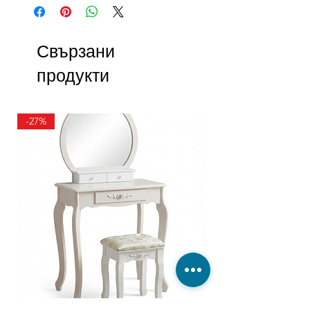
Свързани
продукти
-27%