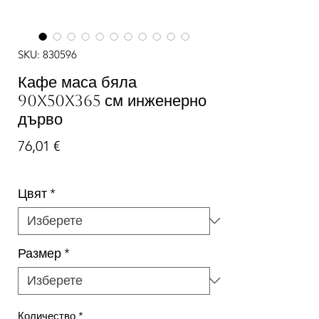
SKU: 830596
Кафе маса бяла
90x50x365 см инженерно
дърво
Цена
76,01 €
Цвят
*
Размер
*
Количество
*