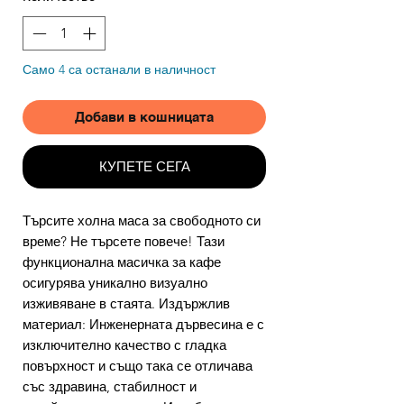
Само 4 са останали в наличност
Добави в кошницата
КУПЕТЕ СЕГА
Търсите холна маса за свободното си
време? Не търсете повече! Тази
функционална масичка за кафе
осигурява уникално визуално
изживяване в стаята. Издържлив
материал: Инженерната дървесина е с
изключително качество с гладка
повърхност и също така се отличава
със здравина, стабилност и