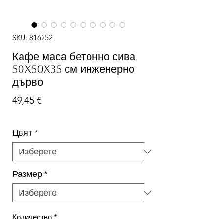
SKU: 816252
Кафе маса бетонно сива
50x50x35 см инженерно
дърво
Цена
49,45 €
Цвят
*
Размер
*
Количество
*