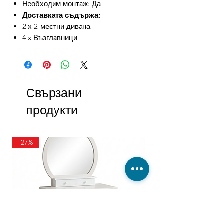
Необходим монтаж: Да
Доставката съдържа:
2 х 2-местни дивана
4 x Възглавници
Свързани
продукти
-27%