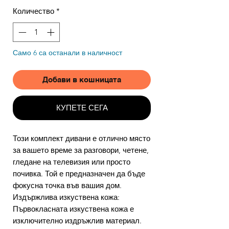
Количество
*
Само 6 са останали в наличност
Добави в кошницата
КУПЕТЕ СЕГА
Този комплект дивани е отлично място
за вашето време за разговори, четене,
гледане на телевизия или просто
почивка. Той е предназначен да бъде
фокусна точка във вашия дом.
Издържлива изкуствена кожа:
Първокласната изкуствена кожа е
изключително издръжлив материал.