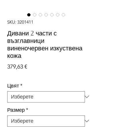
SKU: 3201411
Дивани 2 части с
възглавници
виненочервен изкуствена
кожа
Цена
379,63 €
Цвят
*
Размер
*